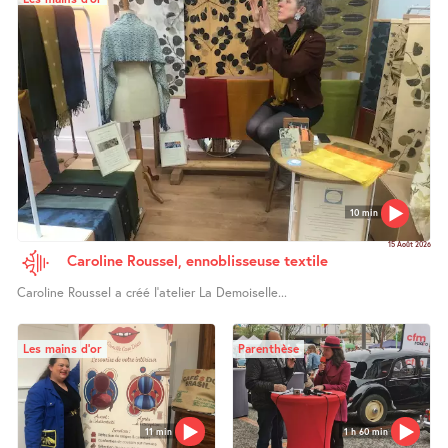
10 min
15 Août 2026
Caroline Roussel, ennoblisseuse textile
Caroline Roussel a créé l’atelier La Demoiselle...
Les mains d’or
Parenthèse
11 min
1 h 60 min