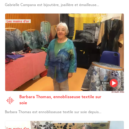
Gabrielle Campana est bijoutière, joaillère et émailleuse...
Les mains d’or
6 min
22 Août 2026
Barbara Thomas, ennoblisseuse textile sur
soie
Barbara Thomas est ennoblisseuse textile sur soie depuis...
Les mains d’or