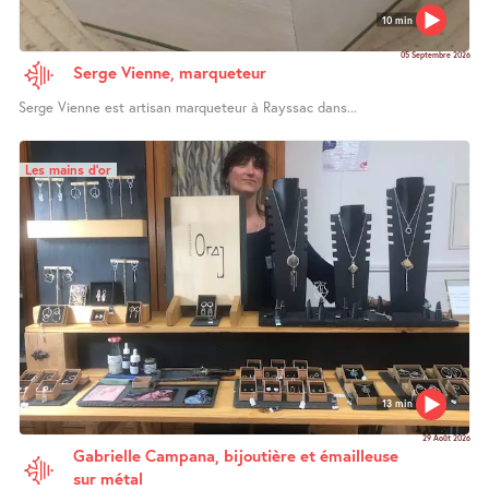
10 min
05 Septembre 2026
Serge Vienne, marqueteur
Serge Vienne est artisan marqueteur à Rayssac dans...
Les mains d’or
13 min
29 Août 2026
Gabrielle Campana, bijoutière et émailleuse
sur métal