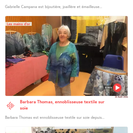
Gabrielle Campana est bijoutière, joaillère et émailleuse...
Les mains d’or
6 min
22 Août 2026
Barbara Thomas, ennoblisseuse textile sur
soie
Barbara Thomas est ennoblisseuse textile sur soie depuis...