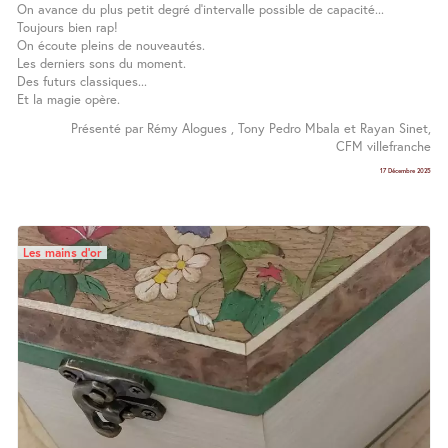
On avance du plus petit degré d’intervalle possible de capacité...
Toujours bien rap!
On écoute pleins de nouveautés.
Les derniers sons du moment.
Des futurs classiques...
Et la magie opère.
Présenté par Rémy Alogues , Tony Pedro Mbala et Rayan Sinet,
CFM villefranche
17 Décembre 2025
Les mains d’or