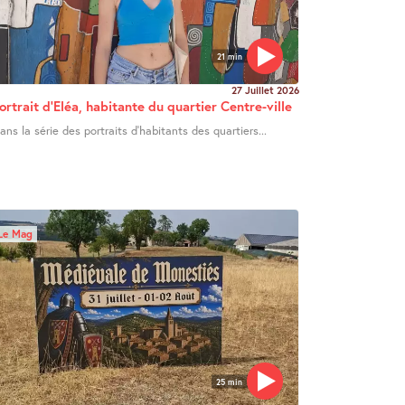
21 min
27 Juillet 2026
ortrait d’Eléa, habitante du quartier Centre-ville
ans la série des portraits d’habitants des quartiers...
Le Mag
25 min