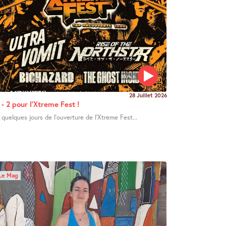
30 min
28 Juillet 2026
 - 2 pour l’Xtreme Fest !
 quelques jours de l’ouverture de l’Xtreme Fest...
Le Mag