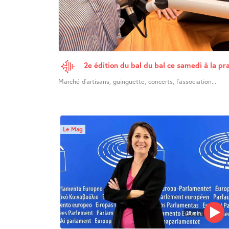
2e édition du bal du bal ce samedi à la pra
Marché d’artisans, guinguette, concerts, l’association...
Le Mag
28 min