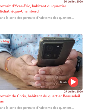
30 Juillet 2026
ortrait d’Yves-Eric, habitant du quartier
édiathèque-Chambord
ans la série des portraits d’habitants des quartiers...
Le Mag
24 min
29 Juillet 2026
ortrait de Chris, habitant du quartier Beausoleil
as
ans la série des portraits d’habitants des quartiers...