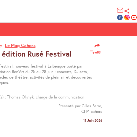
Le Mag Cahors
 édition Rusé Festival
683
Festival, nouveau festival à Lalbenque porté par
ciation Ren’Art du 25 au 28 juin : concerts, DJ sets,
cles de théâtre, activités de plein air et découvertes
iques.
é(s) : Thomas Olijnyk, chargé de la communication
Présenté par Gilles Barre,
CFM cahors
11 Juin 2026