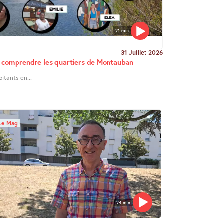
21 min
31 Juillet 2026
ur comprendre les quartiers de Montauban
bitants en...
Le Mag
24 min