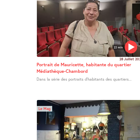
22 min
28 Juillet 20
Portrait de Mauricette, habitante du quartier
Médiathèque-Chambord
Dans la série des portraits d’habitants des quartiers...
Le Mag