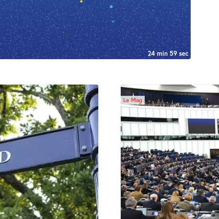
24 min 59 sec
Le Mag