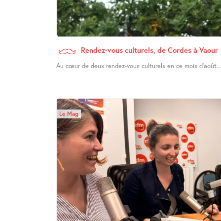
Rendez-vous culturels, de Cordes à Vaour
Au cœur de deux rendez-vous culturels en ce mois d’août...
Le Mag