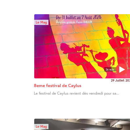
Le Mag
26 min
29 Juillet 20
8eme festival de Caylus
Le festival de Caylus revient dès vendredi pour sa...
Le Mag