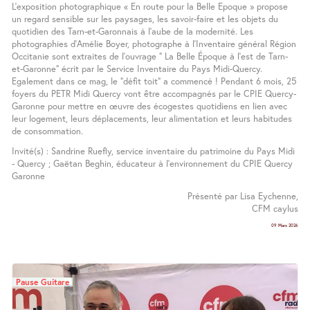
L’exposition photographique « En route pour la Belle Epoque » propose
un regard sensible sur les paysages, les savoir-faire et les objets du
quotidien des Tarn-et-Garonnais à l’aube de la modernité. Les
photographies d’Amélie Boyer, photographe à l’Inventaire général Région
Occitanie sont extraites de l’ouvrage " La Belle Époque à l’est de Tarn-
et-Garonne" écrit par le Service Inventaire du Pays Midi-Quercy.
Egalement dans ce mag, le "défit toit" a commencé ! Pendant 6 mois, 25
foyers du PETR Midi Quercy vont être accompagnés par le CPIE Quercy-
Garonne pour mettre en œuvre des écogestes quotidiens en lien avec
leur logement, leurs déplacements, leur alimentation et leurs habitudes
de consommation.
Invité(s) : Sandrine Ruefly, service inventaire du patrimoine du Pays Midi
- Quercy ; Gaëtan Beghin, éducateur à l’environnement du CPIE Quercy
Garonne
Présenté par Lisa Eychenne,
CFM caylus
09 Mars 2026
Pause Guitare