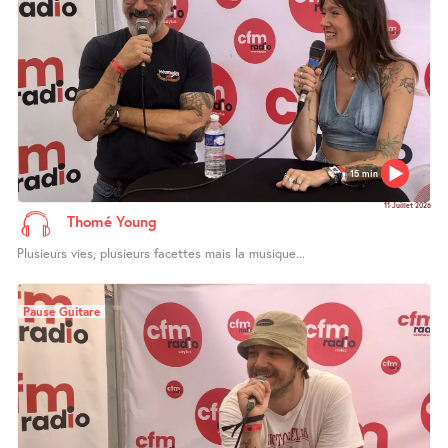
15 min
11 Juillet 2026
Thomé Young
Plusieurs vies, plusieurs facettes mais la musique...
Pause Guitare