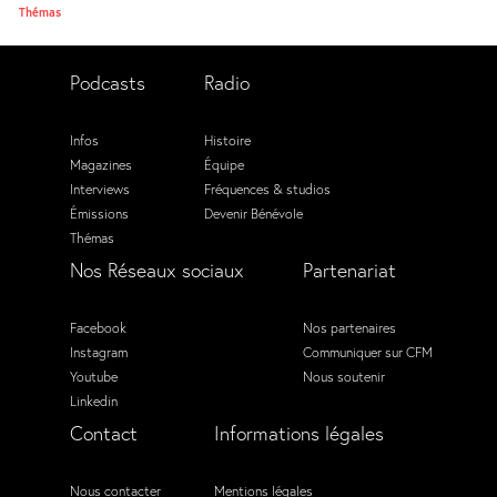
Thémas
Podcasts
Radio
Infos
Histoire
Magazines
Équipe
Interviews
Fréquences & studios
Émissions
Devenir Bénévole
Thémas
Nos Réseaux sociaux
Partenariat
Facebook
Nos partenaires
Instagram
Communiquer sur CFM
Youtube
Nous soutenir
Linkedin
Contact
Informations légales
Nous contacter
Mentions légales