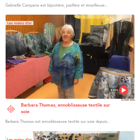
Gabrielle Campana est bijoutière, joaillère et émailleuse...
Les mains d’or
6 min
22 Août 2026
Barbara Thomas, ennoblisseuse textile sur
soie
Barbara Thomas est ennoblisseuse textile sur soie depuis...
Les mains d’or