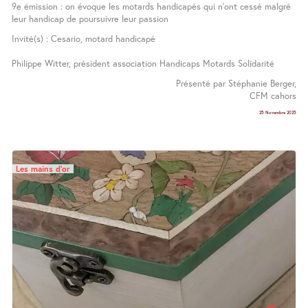
9e émission : on évoque les motards handicapés qui n’ont cessé malgré
leur handicap de poursuivre leur passion
Invité(s) : Cesario, motard handicapé
Philippe Witter, président association Handicaps Motards Solidarité
Présenté par Stéphanie Berger,
CFM cahors
25 Novembre 2025
Les mains d’or