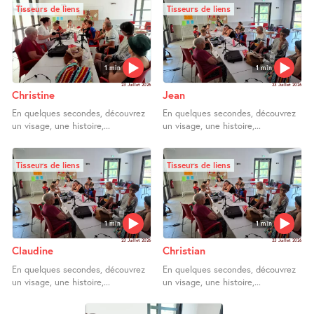
Tisseurs de liens
Tisseurs de liens
1 min
1 min
23 Juillet 2026
23 Juillet 2026
Christine
Jean
En quelques secondes, découvrez
En quelques secondes, découvrez
un visage, une histoire,...
un visage, une histoire,...
Tisseurs de liens
Tisseurs de liens
1 min
1 min
23 Juillet 2026
23 Juillet 2026
Claudine
Christian
En quelques secondes, découvrez
En quelques secondes, découvrez
un visage, une histoire,...
un visage, une histoire,...